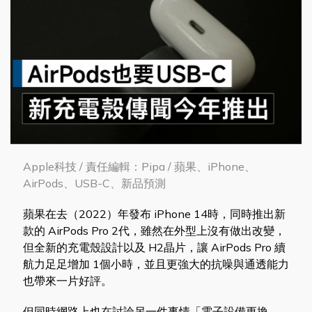
Apple科技 / 責任編輯：Pipa / 蘋果、iPhone、
AirPods、USB-C、新品預測
蘋果在去（2022）年發布 iPhone 14時，同時推出新
款的 AirPods Pro 2代，雖然在外型上沒有做出改變，
但全新的充電殼設計以及 H2晶片，讓 AirPods Pro 續
航力足足增加 1個小時，並且更強大的抗噪與通透能力
也帶來一片好評。
但同時網路上也在討論另一件事情「電子設備更換