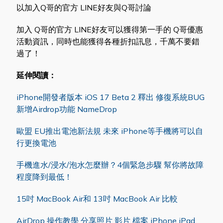
以加入Q哥的官方 LINE好友與Q哥討論
加入 Q哥的官方 LINE好友可以獲得第一手的 Q哥優惠
活動資訊，同時也能獲得各種折扣訊息，千萬不要錯
過了！
延伸閱讀：
iPhone開發者版本 iOS 17 Beta 2 釋出 修復系統BUG
新增Airdrop功能 NameDrop
歐盟 EU推出電池新法規 未來 iPhone等手機將可以自
行更換電池
手機進水/浸水/泡水怎麼辦？4個緊急步驟 幫你將故障
程度降到最低！
15吋 MacBook Air和 13吋 MacBook Air 比較
AirDrop 操作教學 分享照片 影片 檔案 iPhone iPad