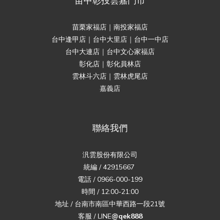
苗中彰投雲嘉門市
苗栗家福店｜南投家福店
台中逢甲店｜台中大里店｜台中一中店
台中大連店｜台中文心家福店
彰化店｜彰化員林店
雲林斗六店｜雲林虎尾店
嘉義店
聯絡我們
汎雲股份有限公司
統編 / 42915667
電話 / 0966-000-199
時間 / 12:00-21:00
地址 / 台南市南區中華西路一段21號
客服 / LINE
@qek888