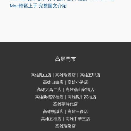
Mac輕鬆上手 完整圖文介紹
高屏門市
高雄鳳山店｜高雄瑞豐店｜高雄五甲店
高雄自由店｜高雄小港店
高雄大昌二店｜高雄鼎山家福店
高雄新楠家福店｜高雄鳳甲家福店
高雄夢時代店
高雄明誠店｜高雄三多店
高雄五福店｜高雄中華三店
高雄瑞隆店