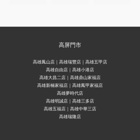
高屏門市
高雄鳳山店｜高雄瑞豐店｜高雄五甲店
高雄自由店｜高雄小港店
高雄大昌二店｜高雄鼎山家福店
高雄新楠家福店｜高雄鳳甲家福店
高雄夢時代店
高雄明誠店｜高雄三多店
高雄五福店｜高雄中華三店
高雄瑞隆店