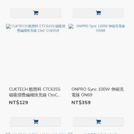
CUKTECH 酷態科 CTC615S
ONPRO Sync 100W 伸縮充
磁吸摺疊編織快充線 CtoC
電線 ON69
CUK019
NT$129
NT$359