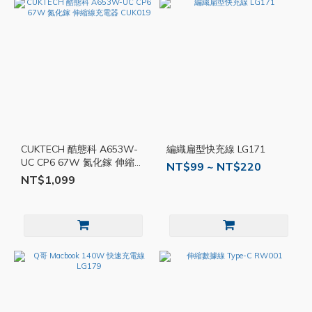
CUKTECH 酷態科 A653W-
編織扁型快充線 LG171
UC CP6 67W 氮化鎵 伸縮線
NT$99 ~ NT$220
充電器 CUK019
NT$1,099