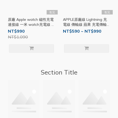
售完
售完
原廠 Apple watch 磁性充電
APPLE原廠線 Lightning 充
連接線 一米 watch充電線 磁
電線 傳輸線 蘋果 充電傳輸
性充電線 USB連接線 1M
線 原廠線 1M充電線 2M
NT$990
NT$590 ~ NT$990
AP07
AP01
NT$1,090
Section Title