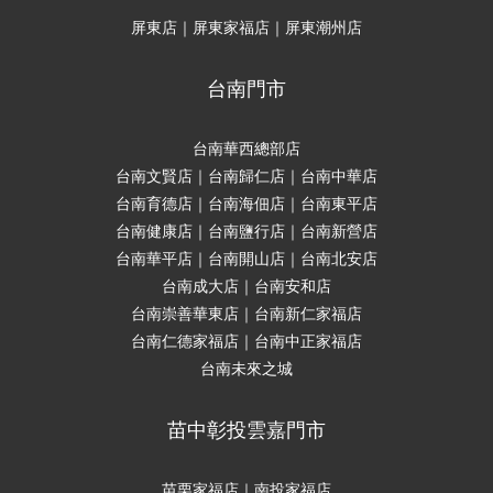
屏東店｜屏東家福店｜屏東潮州店
台南門市
台南華西總部店
台南文賢店｜台南歸仁店｜台南中華店
台南育德店｜台南海佃店｜台南東平店
台南健康店｜台南鹽行店｜台南新營店
台南華平店｜台南開山店｜台南北安店
台南成大店｜台南安和店
台南崇善華東店｜台南新仁家福店
台南仁德家福店｜台南中正家福店
台南未來之城
苗中彰投雲嘉門市
苗栗家福店｜南投家福店