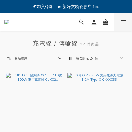
🔥iPhone 17 全系列熱銷中🔥點我購買 — !
💕加入Q哥 Line 新好友領優惠券！🎫
🔥iPhone 17 全系列熱銷中🔥點我購買 — !
充電線 / 傳輸線
22 件商品
商品排序
每頁顯示 24 個