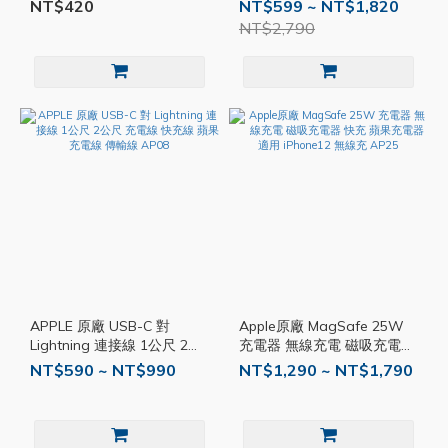
C 1.5M 快充線 充電線
20W USB‑C 充電頭 快充頭
NT$420
NT$599 ~ NT$1,820
MD140
AP25
NT$2,790
APPLE 原廠 USB-C 對
Apple原廠 MagSafe 25W
Lightning 連接線 1公尺 2公
充電器 無線充電 磁吸充電器
尺 充電線 快充線 蘋果充電
快充 蘋果充電器 適用
NT$590 ~ NT$990
NT$1,290 ~ NT$1,790
線 傳輸線 AP08
iPhone12 無線充 AP25