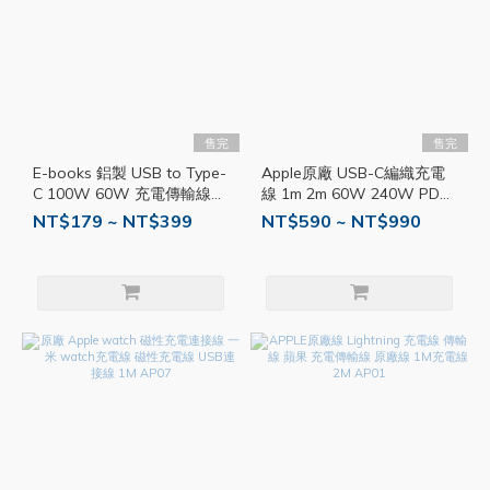
售完
售完
E-books 鋁製 USB to Type-
Apple原廠 USB-C編織充電
C 100W 60W 充電傳輸線
線 1m 2m 60W 240W PD快
EBK001
充線 編織線 原廠線 AP61
NT$179 ~ NT$399
NT$590 ~ NT$990