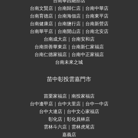
台南華西總部店
台南文賢店｜台南歸仁店｜台南中華店
台南育德店｜台南海佃店｜台南東平店
台南健康店｜台南鹽行店｜台南新營店
台南華平店｜台南開山店｜台南北安店
台南成大店｜台南安和店
台南崇善華東店｜台南新仁家福店
台南仁德家福店｜台南中正家福店
台南未來之城
苗中彰投雲嘉門市
苗栗家福店｜南投家福店
台中逢甲店｜台中大里店｜台中一中店
台中大連店｜台中文心家福店
彰化店｜彰化員林店
雲林斗六店｜雲林虎尾店
嘉義店