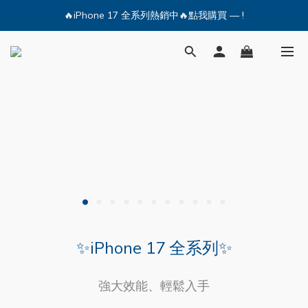
🔥iPhone 17 全系列熱銷中🔥點我購買 — !
💕加入Q哥 Line 新好友領優惠券！🎫
🔥iPhone 17 全系列熱銷中🔥點我購買 — !
✨iPhone 17 全系列✨
強大效能、輕鬆入手