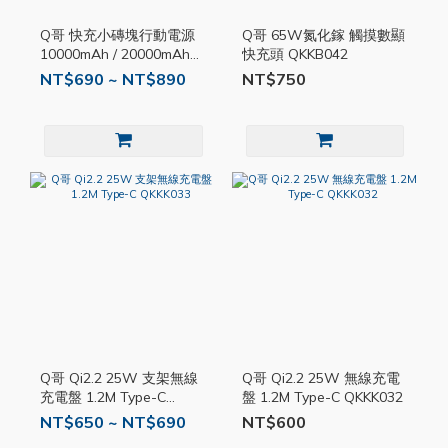
Q哥 快充小磚塊行動電源
Q哥 65W氮化鎵 觸摸數顯
10000mAh / 20000mAh
快充頭 QKKB042
QKKP022
NT$690 ~ NT$890
NT$750
Q哥 Qi2.2 25W 支架無線
Q哥 Qi2.2 25W 無線充電
充電盤 1.2M Type-C
盤 1.2M Type-C QKKK032
QKKK033
NT$650 ~ NT$690
NT$600