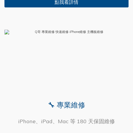
點我看詳情
🔧 專業維修
iPhone、iPad、Mac 等 180 天保固維修