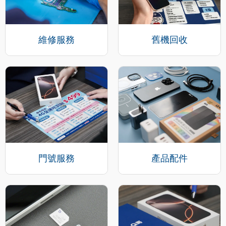
維修服務
舊機回收
門號服務
產品配件