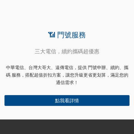
📶 門號服務
三大電信，續約攜碼超優惠
中華電信、台灣大哥大、遠傳電信，提供 門號申辦、續約、攜
碼 服務，搭配超值折扣方案，讓您升級更省更划算，滿足您的
通信需求！
點我看詳情