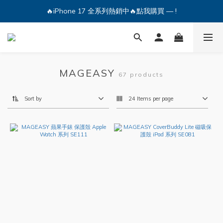
🔥iPhone 17 全系列熱銷中🔥點我購買 — !
🔥iPhone 17 全系列熱銷中🔥點我購買 — !
💕加入Q哥 Line 新好友領優惠券！🎫
🔥iPhone 17 全系列熱銷中🔥點我購買 — !
MAGEASY
67 products
Sort by
24 Items per page