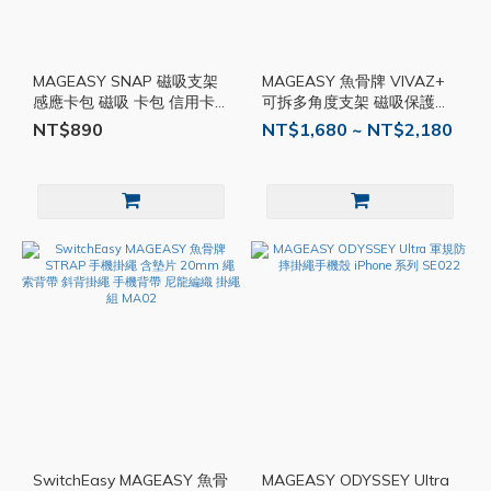
MAGEASY SNAP 磁吸支架
MAGEASY 魚骨牌 VIVAZ+
感應卡包 磁吸 卡包 信用卡
可拆多角度支架 磁吸保護殼
收納 支架 卡夾 卡套
iPad 系列 SE041
NT$890
NT$1,680 ~ NT$2,180
SwitchEasy SE059
SwitchEasy MAGEASY 魚骨
MAGEASY ODYSSEY Ultra