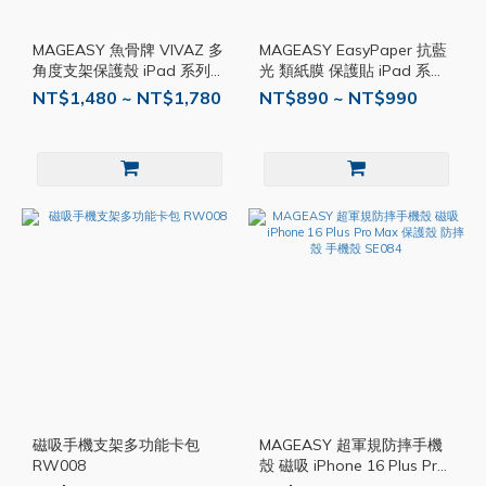
MAGEASY 魚骨牌 VIVAZ 多
MAGEASY EasyPaper 抗藍
角度支架保護殼 iPad 系列
光 類紙膜 保護貼 iPad 系列
SE040
SE038
NT$1,480 ~ NT$1,780
NT$890 ~ NT$990
磁吸手機支架多功能卡包
MAGEASY 超軍規防摔手機
RW008
殼 磁吸 iPhone 16 Plus Pro