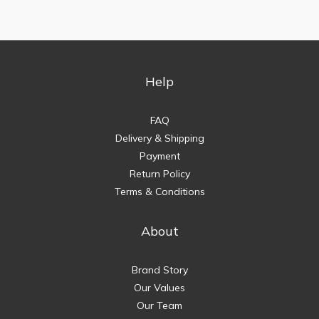
Help
FAQ
Delivery & Shipping
Payment
Return Policy
Terms & Conditions
About
Brand Story
Our Values
Our Team