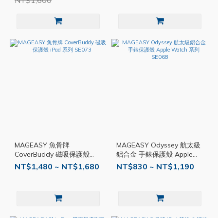
NT$1,600
MAGEASY 魚骨牌
MAGEASY Odyssey 航太級
CoverBuddy 磁吸保護殼
鋁合金 手錶保護殼 Apple
iPad 系列 SE073
Watch 系列 SE068
NT$1,480 ~ NT$1,680
NT$830 ~ NT$1,190