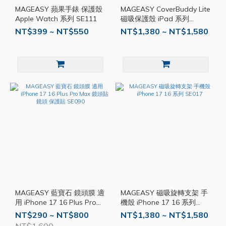
MAGEASY 蘋果手錶 保護殼
MAGEASY CoverBuddy Lite
Apple Watch 系列 SE111
磁吸保護殼 iPad 系列
SE081
NT$399 ~ NT$550
NT$1,380 ~ NT$1,580
MAGEASY 藍寶石 鏡頭膜 適
MAGEASY 磁吸旋轉支架 手
用 iPhone 17 16 Plus Pro
機殼 iPhone 17 16 系列
Max 鏡頭貼 鏡頭 保護貼
SE017
NT$290 ~ NT$800
NT$1,380 ~ NT$1,580
SE090