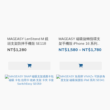
MAGEASY LenStand M 鏡
MAGEASY 磁吸旋轉指環支
頭支架防摔手機殼 SE118
架手機殼 iPhone 16 系列
SE019
NT$1,280
NT$1,580 ~ NT$1,780