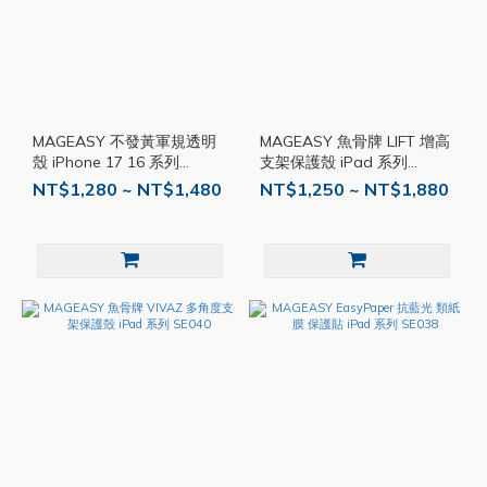
MAGEASY 不發黃軍規透明
MAGEASY 魚骨牌 LIFT 增高
殼 iPhone 17 16 系列
支架保護殼 iPad 系列
SE006
SE035
NT$1,280 ~ NT$1,480
NT$1,250 ~ NT$1,880