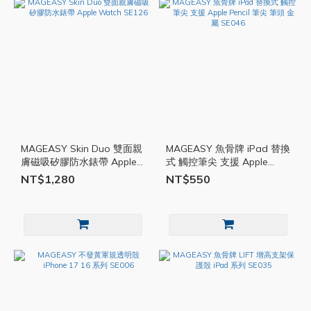
MAGEASY Skin Duo 雙面親
MAGEASY 魚骨牌 iPad 替換
膚磁吸矽膠防水錶帶 Apple
式 觸控筆尖 支援 Apple
Watch SE126
Pencil 筆尖 筆頭 金屬 SE046
NT$1,280
NT$550