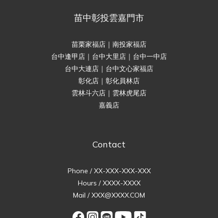
苗中彰投雲嘉門市
苗栗家福店｜南投家福店
台中逢甲店｜台中大里店｜台中一中店
台中大連店｜台中文心家福店
彰化店｜彰化員林店
雲林斗六店｜雲林虎尾店
嘉義店
Contact
Phone / XX-XXX-XXX-XXX
Hours / XXXX-XXXX
Mail / XXX@XXXX.COM