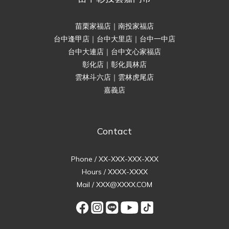
苗栗家福店｜南投家福店
台中逢甲店｜台中大里店｜台中一中店
台中大連店｜台中文心家福店
彰化店｜彰化員林店
雲林斗六店｜雲林虎尾店
嘉義店
Contact
Phone / XX-XXX-XXX-XXX
Hours / XXXX-XXXX
Mail / XXX@XXXX.COM