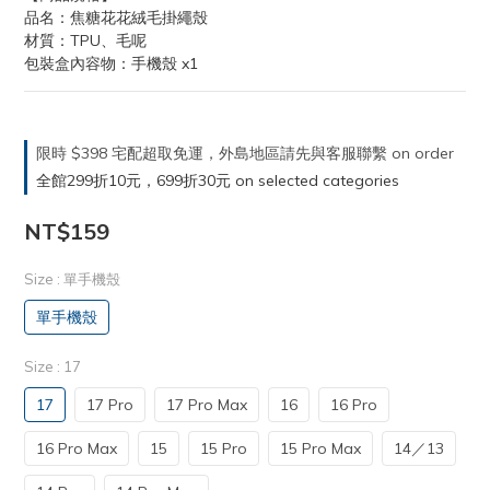
品名：焦糖花花絨毛掛繩殼
材質：TPU、毛呢
包裝盒內容物：手機殼 x1
限時 $398 宅配超取免運，外島地區請先與客服聯繫 on order
全館299折10元，699折30元 on selected categories
NT$159
Size
: 單手機殼
單手機殼
Size
: 17
17
17 Pro
17 Pro Max
16
16 Pro
16 Pro Max
15
15 Pro
15 Pro Max
14／13