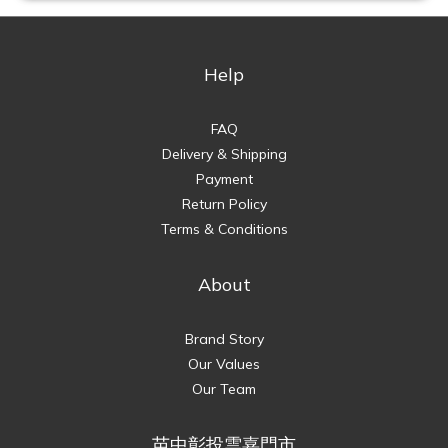
Help
FAQ
Delivery & Shipping
Payment
Return Policy
Terms & Conditions
About
Brand Story
Our Values
Our Team
苗中彰投雲嘉門市