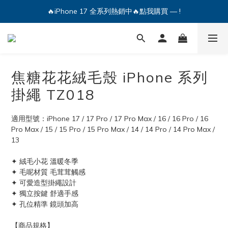
🔥iPhone 17 全系列熱銷中🔥點我購買 — !
💕加入Q哥 Line 新好友領優惠券！🎫
🔥iPhone 17 全系列熱銷中🔥點我購買 — !
焦糖花花絨毛殼 iPhone 系列
掛繩 TZ018
適用型號：iPhone 17 / 17 Pro / 17 Pro Max / 16 / 16 Pro / 16 
Pro Max / 15 / 15 Pro / 15 Pro Max / 14 / 14 Pro / 14 Pro Max / 
13 
✦ 絨毛小花 溫暖冬季
✦ 毛呢材質 毛茸茸觸感
✦ 可愛造型掛繩設計
✦ 獨立按鍵 舒適手感
✦ 孔位精準 鏡頭加高
【商品規格】