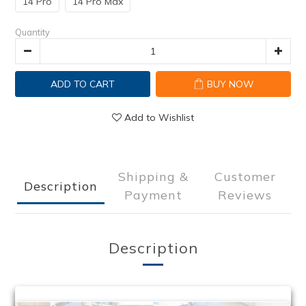
14 Pro
14 Pro Max
Quantity
ADD TO CART
BUY NOW
Add to Wishlist
Shipping &
Customer
Description
Payment
Reviews
Description