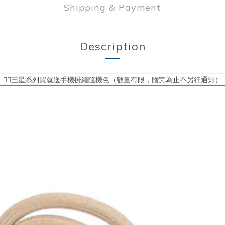
Shipping & Payment
Description
❤️‍🔥三星系列買就送手機掛繩隨機色（數量有限，贈完為止不另行通知）