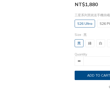
NT$1,880
三星系列買就送手機掛
S26 Ultra
S26 Pl
Size
: 黑
黑
綠
白
Quantity
ADD TO CAR