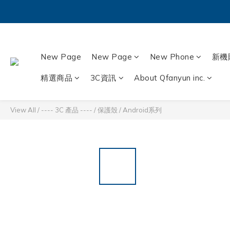
New Page
New Page
New Phone
新機
精選商品
3C資訊
About Qfanyun inc.
View All
/
---- 3C 產品 ----
/
保護殼
/
Android系列