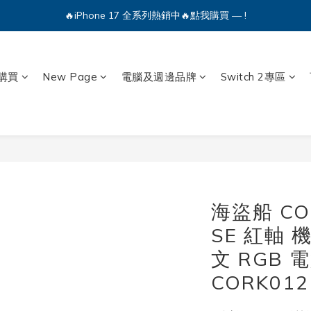
🔥iPhone 17 全系列熱銷中🔥點我購買 — !
🔥iPhone 17 全系列熱銷中🔥點我購買 — !
💕加入Q哥 Line 新好友領優惠券！🎫
🔥iPhone 17 全系列熱銷中🔥點我購買 — !
購買
New Page
電腦及週邊品牌
Switch 2專區
海盜船 COR
SE 紅軸 
文 RGB
CORK012