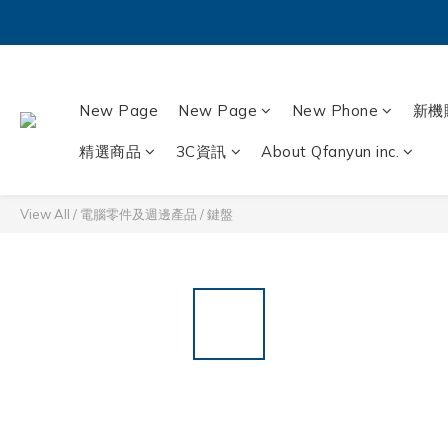
New Page
New Page
New Phone
新機
精選商品
3C資訊
About Qfanyun inc.
View All
/
電腦零件及週邊產品
/
鍵盤