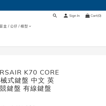
Sign In
Cart(0)
盲盒 / 公仔 / 模型
BUY NOW
SAIR K70 CORE
機械式鍵盤 中文 英
 電競鍵盤 有線鍵盤