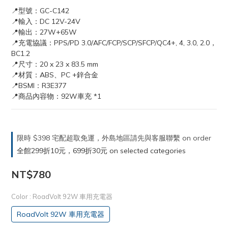
📍型號：GC-C142
📍輸入：DC 12V-24V
📍輸出：27W+65W
📍充電協議：PPS/PD 3.0/AFC/FCP/SCP/SFCP/QC4+, 4, 3.0, 2.0，
BC1.2
📍尺寸：20 x 23 x 83.5 mm
📍材質：ABS、PC +鋅合金
📍BSMI：R3E377
📍商品內容物：92W車充 *1
限時 $398 宅配超取免運，外島地區請先與客服聯繫 on order
全館299折10元，699折30元 on selected categories
NT$780
Color
: RoadVolt 92W 車用充電器
RoadVolt 92W 車用充電器