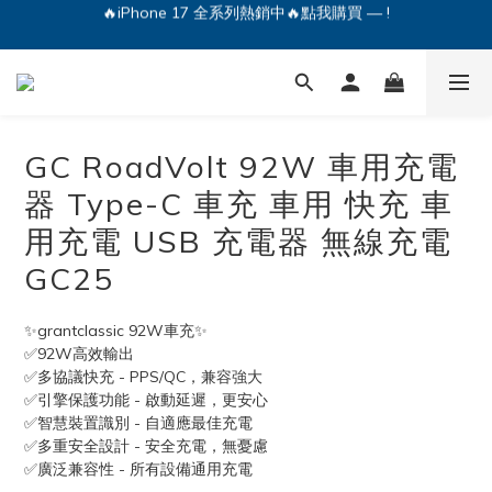
🔥iPhone 17 全系列熱銷中🔥點我購買 — !
💕加入Q哥 Line 新好友領優惠券！🎫
🔥iPhone 17 全系列熱銷中🔥點我購買 — !
GC RoadVolt 92W 車用充電
器 Type-C 車充 車用 快充 車
用充電 USB 充電器 無線充電
GC25
✨grantclassic 92W車充✨
✅92W高效輸出
✅多協議快充 - PPS/QC，兼容強大
✅引擎保護功能 - 啟動延遲，更安心
✅智慧裝置識別 - 自適應最佳充電
✅多重安全設計 - 安全充電，無憂慮
✅廣泛兼容性 - 所有設備通用充電