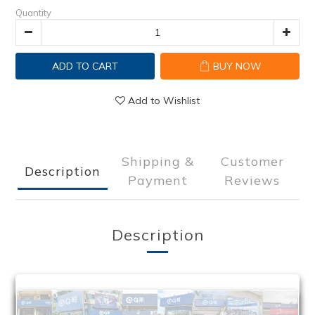
Quantity
ADD TO CART
BUY NOW
Add to Wishlist
Shipping &
Customer
Description
Payment
Reviews
Description