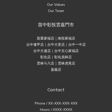
Our Values
Our Team
苗中彰投雲嘉門市
苗栗家福店｜南投家福店
台中逢甲店｜台中大里店｜台中一中店
台中大連店｜台中文心家福店
彰化店｜彰化員林店
雲林斗六店｜雲林虎尾店
嘉義店
Contact
Phone / XX-XXX-XXX-XXX
Hours / XXXX-XXXX