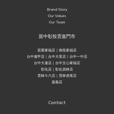
Brand Story
Our Values
Our Team
苗中彰投雲嘉門市
苗栗家福店｜南投家福店
台中逢甲店｜台中大里店｜台中一中店
台中大連店｜台中文心家福店
彰化店｜彰化員林店
雲林斗六店｜雲林虎尾店
嘉義店
Contact