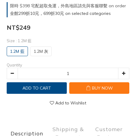
限時 $398 宅配超取免運，外島地區請先與客服聯繫 on order
全館299折10元，699折30元 on selected categories
NT$249
Size
: 1.2M 藍
1.2M 藍
1.2M 灰
Quantity
ADD TO CART
BUY NOW
Add to Wishlist
Shipping &
Customer
Description