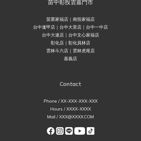
苗中彰投雲嘉門市
苗栗家福店｜南投家福店
台中逢甲店｜台中大里店｜台中一中店
台中大連店｜台中文心家福店
彰化店｜彰化員林店
雲林斗六店｜雲林虎尾店
嘉義店
Contact
Phone / XX-XXX-XXX-XXX
Hours / XXXX-XXXX
Mail / XXX@XXXX.COM