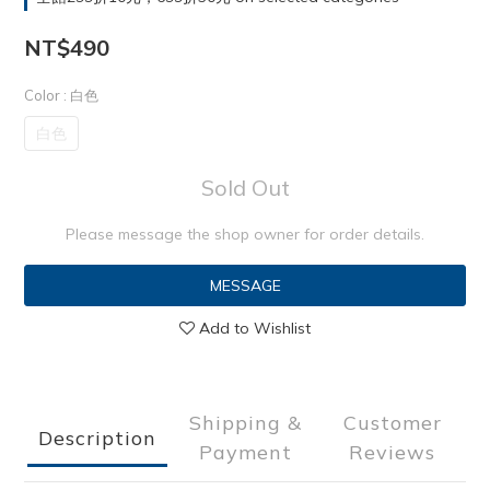
NT$490
Color
: 白色
白色
Sold Out
Please message the shop owner for order details.
MESSAGE
Add to Wishlist
Shipping &
Customer
Description
Payment
Reviews