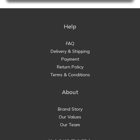
Help
FAQ
Delivery & Shipping
Payment
Return Policy
Terms & Conditions
About
Brand Story
Our Values
Our Team