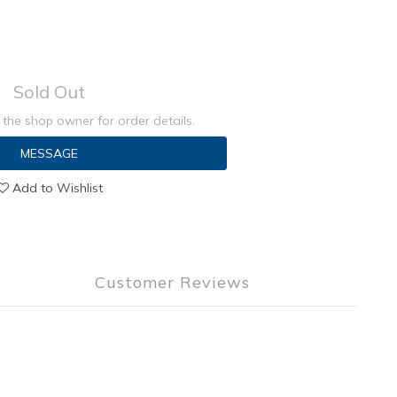
Sold Out
the shop owner for order details.
MESSAGE
Add to Wishlist
Customer Reviews