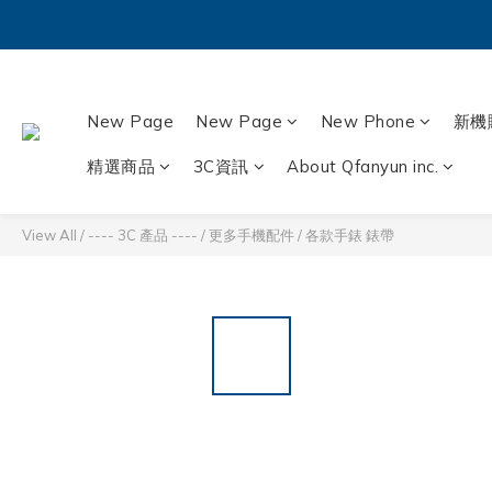
New Page
New Page
New Phone
新機
精選商品
3C資訊
About Qfanyun inc.
View All
/
---- 3C 產品 ----
/
更多手機配件
/
各款手錶 錶帶