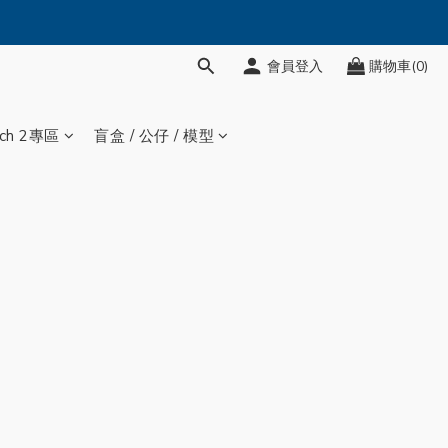
會員登入
購物車(0)
tch 2專區
盲盒 / 公仔 / 模型