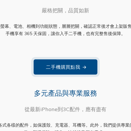
嚴格把關，品質如新
螢幕、電池、相機到功能狀態，層層把關，確認正常後才會上架販
手機享有 365 天保固，讓你入手二手機，也有完整售後保障。
二手機購買點我
→
多元產品與專業服務
從最新iPhone到3C配件，應有盡有
以及各式各樣的配件，如保護殼、充電器、耳機等。此外，我們提供專