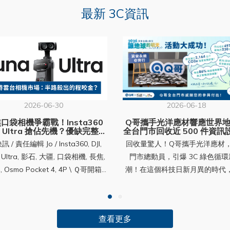
最新 3C資訊
2026-06-30
2026-06-18
口袋相機爭霸戰！Insta360
Q哥攜手光洋應材響應世界
a Ultra 搶佔先機？優缺完整分
全台門市回收近 500 件資訊
析＋套裝購買攻略
落實 3C 循環永續！
560 元。 Insta360 的 Luna Ultra，早大疆的 Pocket 4P 一步面世，然而開賣當天及隔日 6/11，大疆就馬上向美國德州聯邦法院提出訴訟；可見大疆早已盯緊這台 Luna Ultra，只是在等候正確的時機。 大疆告影石，一山不容二虎？ 你說怎麼不在中國告？其實今年三月早就在中國告一波了，至今還未有定論——不只無人機專利、結構設計和影像處理技術，大疆也提出：影石部分發明人曾是 DJI 核心研發人員，依中國專利法，這些可能屬於「職務發明」，專利權應歸大疆所有。 目前六月這場在美國，大疆針對「外觀」和「技術」兩個大方向指控影石，並要求法院下達永久禁制令，可以說大疆於美國市場受限的情況底下，也試圖阻擋 Luna 系列在美國的銷售。 外觀方面，說影石抄了 DJI Osmo Pocket 的基礎外觀，包含手柄造型、雲台結構、可旋轉螢幕、按鍵配置、整體比例⋯⋯等等；也有另一說，說這是產品設計的「趨同演化」；源自生物學，不同物種因相同環境壓力演化出相似特徵（例如鯊魚和海豚體型趨同），但⋯⋯口袋雲台相機真的沒有其他設計外觀可以嘗試了嗎？技術方面，大疆認為影石的 Luna 複製了 Osmo Pocket 的以下核心功能：主體追蹤、雲台方向跟隨控制、雲台模式切換、鎖定拍攝方向功能（Lock Mode）；大疆在訴狀中甚至使用了相當強烈的措辭「blatantly copy」公然抄襲。 沒人是紙老虎，影石迅速反擊 Insta360 會接受這些指控嗎？當然不。非常快地，隔天 Insta360 就在美國提出反訴。指控 DJI 侵犯影石五項專利，包括雲台穩定技術、雲台方向控制、平滑防震演算法等等；產品線涉及 Osmo Pocket、Ronin / RS、Osmo Mobile、Osmo 360。 Insta360 創辦人劉靖康在日本 DC.Watch 的專訪表示：Luna 專案其實從 2020 年就開始開發，技術源自：ONE R、Link 網路攝影機、Flow 手機穩定器；並非抄襲 DJI。而 DJI 選在 Luna 發售當天提告，反而彰顯其害怕競爭的心理。 不過，在 DJI 提交美國德州東區法院的訴狀中，DJI 的立場相當明確：Luna 系列不只是外觀接近，而是從機身輪廓到功能組合，都「全面複製」DJI 花費多年研發並取得專利的 Osmo Pocket 系列技術。 換句話說，Insta360 把這場官司定調為「巨頭打壓新競爭者」；DJI 則在訴訟文件中把它定調為「保護多年研發成果與專利權」。 目前訴訟火熱進行中，而 Luna Ultra 至此據說買氣和銷量也不錯。究竟這台 Luna Ultra 有什麼能耐，讓大疆不得不動真格？讓我們一起看下去⋯⋯（老套） （⭡回目錄） 二、Luna Ultra 規格大解密——徠卡加持了什麼？ 看完以上（激發潛能）的良性競爭（嗎？），讓我們將鏡頭從法院重新聚焦回這次主角，也就是無情搶在 DJI Osmo Pocket 4P 之前亮眼登場的：Insta360 Luna Ultra，雙鏡頭口袋雲台相機。（竟然直接出了高階版，聽說之後才會出 Luna 基礎款，與 4P 競爭的意味很鮮明啊） 說徠卡之前，先說說口袋雲台相機存在的意義 如果你還沒有一台口袋相機、也不明白像 Pocket 這樣手持式的雲台相機，買來要做什麼用？手機不夠用嗎？簡單說，一來是讓單一功能交給專業設備，解放手機；避免長時間的錄影會讓手機發燙耗電，不必犧牲了手機本來在生活中的功能（導航、查資料、行動支付）。Luna Ultra 除了以白色打入喜歡輕盈形象的市場，可分離的螢幕更是主打賣點，當個會拍照的好男友簡直易如反掌。（嗯？你說要先有什麼？） 二來，專為紀錄的設備多方面體驗都優於手機，尤其在抗震防抖、儲存空間、使用體驗（握法、操作）的面向設計都比手機來的友善——穩定器（雲台）讓你放心行動，拍個片不用如履薄冰怕晃動；獨立的儲存空間和記憶卡，方便收納更多回憶；最後，單手握持就能拍出震撼美景，需要時還能用自帶腳架立著自拍，這樣的體驗怎能讓旅行者不愛？ Luna Ultra 五個重點特色 項目說明1. 聯名研發影石 Insta360 × Leica 德國徠卡 共同研發2. 鏡頭規格1 英吋主鏡頭（F1.8 光圈、14 檔動態範圍） 1/1.3 英吋長焦鏡頭（F2.0 光圈）3. 變焦能力6 倍無損變焦（120mm） + 最高 12 倍變焦（240mm） 4. 晶片系統業界首款 AI 三晶片系統： 1 張高通 4nm 旗艦晶片 + 2 張專業影像晶片 支援 4K 60fps 夜拍錄影 5. 可拆卸螢幕2 吋 OLED 可拆卸式圖傳遙控螢幕 最遠 20 公尺圖傳 內建麥克風可收音 一機雙徠卡，畫質有底氣像 2008 年的皮克斯電影主角瓦利，橫向排列的雙鏡頭，似嘴巴處放上徠卡聯名標誌 LEICA，左邊主鏡頭，感光元件 1 吋，畫素約 3700 萬等級（依官方主鏡頭靜態照片參數推算），錄影最高 8K（約3300萬畫素）， 具備 F1.8 大光圈與 14 檔動態範圍；右邊則是 1/1.3 吋的徠卡長焦鏡頭，F2.0 光圈，負責 3 倍光學以上的遠攝與空間壓縮感。 徠卡是擁有超過一個半世紀光學底蘊、並有百年相機工藝傳承的德國影像品牌。 徠卡加持——色彩真功夫，鏡頭給門面？你會不會懷疑，Luna Ultra 的徠卡聯名是真材實料還是行銷噱頭？答案是：色彩科學這塊徠卡是明確有感、拍幾張照片就能驗證；鏡頭設計的部分，徠卡實際貢獻多少則是外人很難說死的灰色地帶。Insta360 ONE R 1 英吋版官方宣傳圖，雙機並列展示，紅黑配色機身搭載 Leica 認證鏡頭，為雙方最早期的合作機型。這已經不是 Insta360 第一次找徠卡了——兩家從 2020 年的 ONE R 一英吋版就開始合作，至今橫跨六年，期間推出過 ONE R、Ace Pro、Ace Pro 2 等多款聯名機種。而「徠卡聯名」實際上代表什麼？參考目前被認為合作最深的小米案例，徠卡主管 Pablo Noda 在 Counterpoint 專訪 表示徠卡通常會在幾個環節協助，包括：鏡頭共研、感光元件選擇建議、ISP（影像信號處理器）調校，以及「色彩科學」。徠卡通常不負責生產感光元件，這部分還是廠商自己的事。Leica Camera 位於德國 Wetzlar 萊茲公園（Leitz-Park）的圓形玻璃帷幕總部大樓外觀，銀灰色雙圓柱建築頂端標有紅色 Leica 標誌。 在徠卡可能參與合作的環節裡，色彩科學是最容易被看見的。Insta360 Luna Ultra 中設定即可見 Natural、Vivid、Chrome（自然、生動、復古）三組徠卡原廠色彩濾鏡；好不好用，使用者拍幾張比一比就知道。Insta360 App ＞「我的」＞「照片水印」＞ 開啟並選「白邊框」，匯出照片即套上徠卡框。這算是Luna的大絕招嗎？套個框看起來更漂亮了。 至於「鏡頭光學」——這就是門面學問了，只是「通過徠卡等級品質認證」的背書，不可能把徠卡動輒數十萬的專業鏡頭設計搬過來。可以合理推測徠卡確實有參與品質把關、也可能給了鍍膜或鏡片設計建議，但具體貢獻多少，外部沒辦法驗證。對消費者而言，你真正買到的是徠卡保障的品牌美學、高端感、影像風格、色彩調校、以及經過考驗的畫質。 拍照錄影要的就是畫面漂亮，而漂不漂亮，肉眼所見的色彩感受是直觀的。Insta360 的產品策略在某種程度上似乎和蘋果有相似性，圍繞著易用性和消費者體驗打轉，致力讓大眾新手都感到友善。 （⭡回目錄） 三、夜景加強、螢幕遙控：Luna Ultra 亮點巡禮 盤點硬實力——真的夠硬？ 1. 雙鏡頭，第一顆鏡頭：1 英吋主鏡頭（37MP，支援 RAW） 主鏡頭 1 吋 ——自 2023 秋季 DJI Osmo Pocket 3 開始，1 吋感光元件的主鏡頭進入口袋雲台相機產品，高規下放似乎漸成常態。 最高 37MP ——即 3700 萬畫素，以 Luna Ultra 的單張靜態照片「UltraPhoto」之最高畫素判斷。DJI Osmo Pocket 4 同樣搭載 37MP 1 吋感光元件，靜態高畫素模式叫「SuperPhoto」。 37MP是幾K？——可參考 Osmo Pocket 4 的實際輸出，1:1 為 6144×6144（37MP），16:9 為 7680×4320（33MP）也就是 8K。 2. 雙鏡頭，第二顆鏡頭：1/1.3 英吋長焦鏡頭 長焦鏡頭 1/1.3 吋 ——相對一般手機的望遠副鏡頭感光元件多落在 1/3.5 吋到 1/2 吋之間，連 2025 年望遠大幅升級的 iPhone 17 Pro 也僅 1/2.55 吋，Luna Ultra 面積約為其 3 倍；感光面積大，單位時間收到的光子多，訊噪比就高。結果是暗部更乾淨、夜景/室內噪點更少。然而感光元件的大小不必然代表成像品質的好壞，還有運算等多方因素，最終還是得看成像。 微距 / 近拍能力 ——Luna Ultra 的長焦不只拿來拍遠，也能拿來拍近。英國科技媒體 T3 實測提到 最短對焦距離約 15cm，搭配 12x 等效 240mm，可以拍昆蟲、花草、食物、產品細節，壓縮感和散景會比一般超廣角 Vlog 相機更有趣。缺點是缺少對焦峰值提示，加上螢幕小，難發現跑焦。 3. 五段變焦，是什麼概念？不確定五段變焦的實力？和幾乎兩倍價格（快四萬）的旗艦 iPhone 比一比，對得起價格的變焦實力一目瞭然1x（20mm）主鏡頭原生焦段 2x（40mm）主鏡頭高解析裁切 3x（60mm）獨立長焦鏡頭，非數位裁切 6x（120mm）長焦鏡頭高解析裁切 12x（240mm）長焦鏡頭進一步數位裁切／放大，畫質會下降網友分享的長焦拍攝的微距照片；因為對焦距離很短，所以很容易拍出微觀，這點是目前較新 iPhone 比較遺憾的。 實測發現五段變焦有其限制：＊錄影方面：錄 100fps 以上只有兩段 1x、3x（推測應是高幀率不可用長焦鏡頭）、且錄影中不可變焦。錄解析度 8K 只有四段 1x、2x、3x、6x，且錄影中不能切換鏡頭！主鏡頭 8K 只能在 1x~2.9x 之間變焦、長焦 8K 只能在 3x~6x 之間變焦。＊拍照方面：超清 UltraPhoto 37MP 只有兩段 1x、3x。切換變焦——透過螢幕點擊或撥桿操作、撥桿可推著漸變（數位變焦），可惜的是預設需逐段 1x→2x→3x→6x→12x 慢慢切換，且稍有延遲，沒有連點快速操作，比較陽春，但可以設自定義按鍵達成。 4. AI 三晶片：2 顆專用影像晶片＋1 顆 4nm 旗艦 AI 晶片 2 顆專用影像晶片（dual imaging chips）——負責感光元件訊號處理，主攻低光降噪、亮度與細節還原。 1 顆 4nm 旗艦 AI 晶片——從 Insta360 X5 用的 5nm 換成更新製程的 4nm，負責更高階的 AI 運算如主體追蹤、對焦反應、場景辨識等。Insta360 過去的相機長年被批評低光雜訊重、為了提亮而犧牲色彩準確度。此設計主要針對 Insta360 過去低光雜訊偏高的弱點，配合 1 吋大底與 4K60fps PureVideo 低光模式提升暗部表現。 5. 兩吋 OLED 可拆卸圖傳螢幕 可拆卸圖傳螢幕 ——業界首創，2 吋 OLED 觸控螢幕可整片拆下，變身無線遙控監看器，並內建麥克風與完整操控鍵。對單人自拍極為實用：相機架好、螢幕在手，自己構圖收音一手包辦。但與其他口袋雲台相機一樣，螢幕小，要確認對焦比較吃力。 20 公尺傳輸距離 ——實際視環境干擾，綜合 TechRadar、ReviewsTown 等媒體評測結果，最穩定範圍約 10~15 公尺，約一個籃球半場。 潛在風險 ——這個設計讓機身多了一組拆裝結構、觸點與通訊模組。T3 認為這功能未必人人需要，且可能增加潛在故障點。簡單說，它是 Luna Ultra 最吸睛的設計之一，但也是長期耐用性最值得觀察的地方。 6. POV 頭部追蹤器 POV 頭部追蹤器是什麼？——它是一顆戴在耳朵上的小型追蹤器，偵測你的頭部動作（水平 + 垂直），讓 Luna Ultra 的雲台即時跟著你「看的方向」轉動。相機本體則掛在頸掛（Neck Mount）或胸前，雙手完全解放。 好用嗎？——PetaPixel 講得很直白，實際運作不錯，但你得靠低頭、轉頭來控制鏡頭，在公共場合使用需要點恥力。此外，掛在胸前，需要注意跑跳時身體與機器碰撞，等等不同的實際使用狀況，成片實用與否因人而異。 7. 單機身重量約 230 克上下，裝續航手柄接近 300 克AI示意，Luna Ultra 約 17 公分、細長罐可樂約 13.4 公分。 算重嗎？——官方稱 200 克出頭，實測約 230~235 克，與 Pocket 4P 差不多。這個重量是雙鏡頭加可拆螢幕的代價，體感約等同一支大尺寸旗艦手機。如果以握感和重量而言可以想像小罐 250ml 細長瓶身的可樂（250g）。 8. 內建 47 GB 儲存空間Luna Ultra 內建容量偏小、更依賴記憶卡。 47GB 夠用嗎？——對比 DJI Osmo Pocket 4 的 107 GB 內建，根據兩家官方數據，4K/60fps 可以約錄製 220 分鐘 vs 104 分鐘，在這點上 Luna 比較可惜了。 可以插記憶卡？——可擴充的天花板比對手高一倍，支援microSD 到 2TB。 9. 23 分鐘快充 80%1550mAh 電池，官方表示最長續航時間達 4 個小時。 快嗎？——電池容量 1550mAh 和對手 1545mAh 幾乎相同，影石官方公佈數據是 45W 快充，而 DJI 是 65W 快充 18 分到 80%，差不多，都是吃頓飯的時間就充飽了，續戰力十足。不過如果和同樣有長焦的 Pocket 4P 相比官方數據，Luna Ultra 的滿電續航多了 4P 半小時。 吸睛軟實力——包羅萬象 1. Deep Track 5.0：自動、變焦和群組追蹤，以及智能構圖 自動追蹤 ——螢幕上對要追蹤的東西點兩下、或點畫面上追蹤圖示後進行框選。TIPS！也可以用搖桿單壓快速啟動（會聰明地自動判斷主體）；追蹤模式中，壓一次搖桿就可以取消追蹤功能囉～ 變焦追蹤 ——追蹤時不會自動變焦，這是指不同焦段都有追蹤功能。 群組追蹤 ——框選時一次框住多人，就可以在兼顧整體構圖同時，在畫面裡一同追蹤最多 8 人。 智能構圖 ——3×3 黃金比例網格，可設定追蹤主體在畫面上的位置，例如左上、右下；不必死板置中，對構圖有需求的人是大加分。 物理追蹤限制 ——雲台無法 360° 旋轉：Stuff、TECHMISSION 都提到，主體繞到正後方就追不到，這是機械限制，沒辦法。 2. 4K 120fps 慢動作 注意變焦限制 ——對多數人來說 4K120 其實夠用了，但也別忘記超過 100fps 這台變焦只剩下 1x 和 3x。 同級規格 ——Luna Ultra 慢動作 4K 最高僅 120fps，想要 240fps 得退到 1080p；而 Pocket 4 能 4K240，如果是追求極致慢動作拍攝的話Luna稍微可惜了些。 3. 10-bit I-Log 品牌內大進步 ——RedShark 實測表明這代的 I-Log 是世代級的進步：膚色漂亮，自然不數位化；Insta360 過去 8-bit 難調易崩，這代靠 10-bit 高寬容大幅改善。 和 DJI 相比呢？——I-Log 目前處於「軟體強大，但硬體與生態配套跟不上」的尷尬期。沒有機身曝光輔助、缺乏龐大的後期 LUT 支援，導致它的試錯和時間成本可能高於 DJI 的 D-Log，比起作為專業群體的工具或許更像高階功能嚐鮮合輯。 4. Dolby Vision 杜比視界影片 Dolby Vision 杜比視界是什麼？——這是 HDR 的一種高階格式，在影片裡夾帶了「動態中繼資料」讓影片在不同場景、甚至不同畫面之間，調整亮度、對比、色彩映射等呈現方式。不像普通 HDR（如 HDR10）是整支片套用一組固定設定。 好用嗎？——先說 PetaPixel 評測發現標準 8K24 錄到過熱停機是 49 分鐘；4K120 過熱是 44 分鐘；而官方給出的標準 8K30 約 35 分鐘，未說明杜比視界影片以內建容量可錄多長。實測操作切換時會顯示「8K杜比視界升溫較快，建議在有風環境下使用」。 實測 ——Ｑ小編在辦公室冷氣房，實測錄製杜比視界 8K30 可以錄超過 50 分鐘！比官方的標準 8K30 約 35 分鐘還要久，但機身內側和面板接合處是真的很燙，建議把面板拆下來散熱。 5. PureVideo 專為低光拍攝所作 ——標準模式是正常影像處理，適合白天或光線穩定的環境；PureVideo 則是低光專用，利用演算法和AI晶片更積極地處理雜訊和暗部。 三個限制 ——第一是 PureVideo 最高只到 4K 60fps。第二是細節可能會被降噪抹掉，這是這類低光 AI 降噪的共同代價。第三是動態畫面容易變軟或有拖影感，夜拍為了吃更多光，通常會降低快門速度；光線越少，穩定度越容易變差，拍 30fps 會較理想。 6. Leica 色彩 內建 3 款徠卡濾鏡與 6 款電影濾鏡 ——Leica Natural 自然耐看，Leica Vivid 讓顏色更飽滿，Leica Chrome 更強對比和復古。另外正片、底片、CC底片、NC底片、日系、歐美，六種濾鏡可調整強中弱三級。 7. 一鍵美顏 美顏功能 ——可以使用一鍵開啟套用預設，也可分別調整兩項內容：膚色（小麥到白皙共七種）、磨皮（五種強度）。 8. 兩億畫素全景照片啟動後雲台自動轉動、拍多張照片，再合成一張超高解析度的 2:1 電影比例全景圖。拍城市、山景、室內空間、旅遊大景時，後期裁切彈性很大。 8. 色彩 QR 碼分享在 Luna Ultra 裡調好一套影像風格後，可以把這套設定生成一個 QR Code。別人用 Luna Ultra 鏡頭掃這個 QR Code，就能快速套用同一套風格。官方說它不只包含基本濾鏡，還可以包含 美顏、濾鏡、色彩模式、白平衡等影像調整參數。這其實有點社群味。別人看到某個創作者的 Luna 畫面很好看，不用自己猜參數，掃一下就能套同款風格。 （⭡回目錄） 四、Luna Ultra 有６款套裝，怎麼挑 CP 值高？ 懶人結論：多數人先看續航套裝；會拍人講話就直上 Vlog 套裝；創作者套裝不是不能買，而是要確定 Mic Pro、增廣鏡、續航手柄都用得到，才真的划算。 套裝名稱價格 (NT$)內含配件標準套裝22,9901× Luna Ultra 機身 1× 保護殼 1× 防風罩 1× 1/4" 螺紋手柄 1× 手繩（防丟繩）續航套裝26,200標準套裝全部配件＋ 1× 收納包 1× 續航手柄（內建 1000mAh，可邊拍邊充）隨行套裝26,200標準套裝全部配件＋ 1× 收納包＋ 1× 黑柔鏡（柔化光線、增加氛圍感）Vlog 套裝26,900標準套裝全部配件＋ 1× Mic Air 發射器（無線麥）＋ 1× 黑柔鏡＋ 1× 斜背掛繩POV 套裝26,300標準套裝全部配件＋ 1× 第一人稱頭部追蹤模組＋ 1× 頸掛支架創作者套裝29,990標準套裝全部配件＋ 1× Mic Pro 發射器（進階無線麥）＋ 1× 增廣鏡（更廣視角）＋ 1× 續航手柄＋ 1× 收納包 小白預算有限、不確定想怎麼拍，先看標準套裝：標準套裝 22,990 元，主機加保護殼、防丟繩，還有一支 1/4" 螺紋手柄——這支手柄底部能展開三腳架，桌面定點、自拍、放著讓 AI 追蹤都不用另外接腳架。機身內建多麥克風陣列，加上隨附的防風罩，手持在正常環境對著鏡頭講話，內建收音就夠用。續航方面官方說 4 小時是 1080p24、關螢幕關 Wi-Fi 的實驗室數字，實際錄 4K 還要看環境和操作狀況，有媒體實測出 1.5 小時左右，所以如果你很擔心電量、又不想接著行動電源使用，可以向上考慮續航套裝。 同樣價格，續航 vs 隨行套裝，要選哪個？續航套裝 → 多續航手柄：內建 1000mAh、邊拍邊充，底部一樣保留三腳架和 1/4" 螺孔。隨行套裝 → 多黑柔鏡：柔化高光與燈光邊緣，做出帶電影感的柔和光暈和溫潤調性 。續航可以事後解決。 機身底部就是 USB-C，帶一顆行動電源加一條線，一樣能邊拍邊充，效果跟續航手柄幾乎一樣、成本更低。續航手柄的真正優勢只在「整合進握把、不用外掛電源垂一條線」，邊走邊拍俐落一點，代價是握把變長變重（比原本的螺紋手柄多約 40g）。換句話說，就算不買它，電量問題你手上的行動電源就能補。黑柔鏡反而是無可替代的。 那種亮部暈開、柔霧的質感是在光學層做進去的，後製只能逼近、很難完全複製（尤其高光的光暈）。但它是雙面刃——會降一點銳利和對比，場景挑錯或吃太重畫面會糊、會髒，而且拍進去就拿不掉。它吃的是品味和場景判斷，不是無腦加分，所以最好先做點功課再決定要不要黑柔鏡。 Vlog 套裝：你需要無線麥嗎？Vlog 套裝沒收納包，多了無線麥、黑柔鏡和斜背掛繩。抉擇點是收音
回收量驚人！Q哥攜手光洋應材
門市總動員，引爆 3C 綠色循
潮！在這個科技日新月異的時代
每幾年就會換新手機、新電腦。
你有想過那些被淘汰、閒置在抽
的舊 3C 設備，最後都去哪裡了
查看更多
球電子廢棄物（E-waste）正以