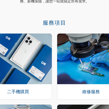
務、新機保險，讓您一站就搞定所有需求。
服務項目
二手機購買
維修服務