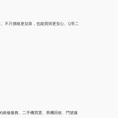
售。不只價格更划算，也能買得更安心。Q哥二
業的維修服務、二手機買賣、舊機回收、門號服