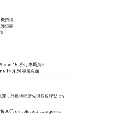
手機掛繩
保護鏡頭
位
Phone 15 系列 專屬頁面
one 14 系列 專屬頁面
取免運，外島地區請先與客服聯繫 on
元 on selected categories