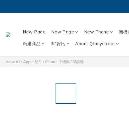
New Page
New Page
New Phone
新機
精選商品
3C資訊
About Qfanyun inc.
View All
/
Apple 配件
/
iPhone 手機殼 / 保護殼