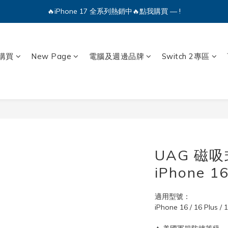
🔥iPhone 17 全系列熱銷中🔥點我購買 — !
💕加入Q哥 Line 新好友領優惠券！🎫
🔥iPhone 17 全系列熱銷中🔥點我購買 — !
購買
New Page
電腦及週邊品牌
Switch 2專區
UAG 磁
iPhone 
適用型號：
iPhone 16 / 16 Plus / 