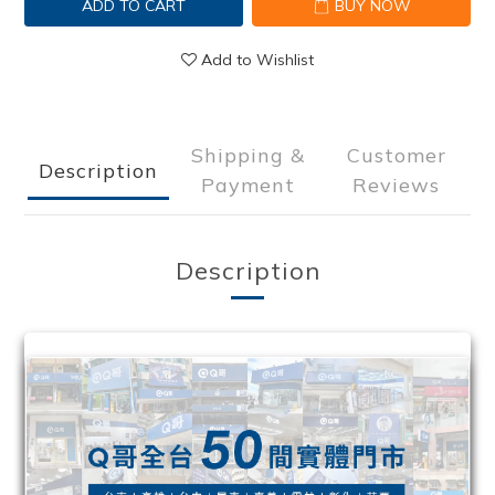
ADD TO CART
BUY NOW
Add to Wishlist
Shipping &
Customer
Description
Payment
Reviews
Description