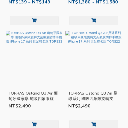
Max
NT$139 ~ NT$149
NT$1,380 ~ NT$1,580
TORRAS Ostand Q3 Air 葡
TORRAS Ostand Q3 Air 足
萄牙國家隊 磁吸四象限旋轉
球系列 磁吸四象限旋轉支架
支架氣囊防摔手機殼 iPhone
氣囊防摔手機殼 iPhone 17
NT$2,490
NT$2,490
17 系列 世足聯名款 TORS22
系列 世足聯名款 TORS22