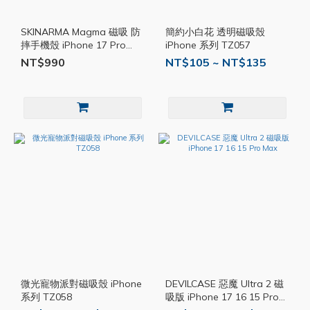
SKINARMA Magma 磁吸 防
簡約小白花 透明磁吸殼
摔手機殼 iPhone 17 Pro
iPhone 系列 TZ057
Max 系列 SKA001
NT$990
NT$105 ~ NT$135
微光寵物派對磁吸殼 iPhone
DEVILCASE 惡魔 Ultra 2 磁
系列 TZ058
吸版 iPhone 17 16 15 Pro