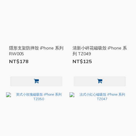
隱形支架防摔殼 iPhone 系列
清新小碎花磁吸殼 iPhone 系
RW005
列 TZ049
NT$178
NT$125