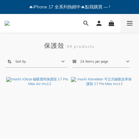
🔥iPhone 17 全系列熱銷中🔥點我購買 — !
🔥iPhone 17 全系列熱銷中🔥點我購買 — !
💕加入Q哥 Line 新好友領優惠券！🎫
🔥iPhone 17 全系列熱銷中🔥點我購買 — !
保護殼
99 products
Sort by
24 Items per page