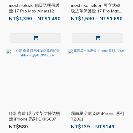
moshi iGlaze 磁吸透明保護
moshi Kameleon 可立式磁
殼 17 Pro Max Air ms12
吸皮革保護殼 17 Pro Max
ms13
NT$1,390 ~ NT$1,490
NT$1,590 ~ NT$1,690
Q哥 鹿盾 隱形支架防摔透明
霧面星空磁吸殼 iPhone 系列
殼 iPhone 系列 QKKS007
TZ061
NT$580
NT$139 ~ NT$149