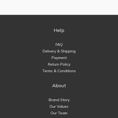
Help
FAQ
Delivery & Shipping
Payment
Return Policy
Terms & Conditions
About
Brand Story
Our Values
Our Team