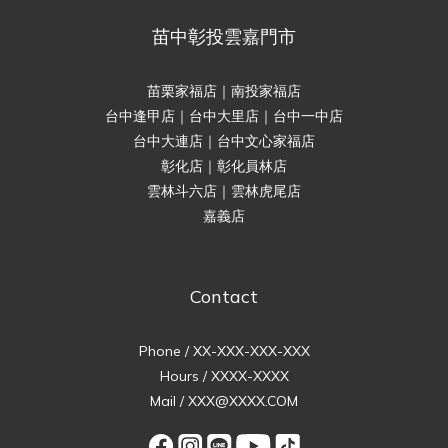
苗中彰投雲嘉門市
苗栗家福店｜南投家福店
台中逢甲店｜台中大里店｜台中一中店
台中大連店｜台中文心家福店
彰化店｜彰化員林店
雲林斗六店｜雲林虎尾店
嘉義店
Contact
Phone / XX-XXX-XXX-XXX
Hours / XXXX-XXXX
Mail / XXX@XXXX.COM