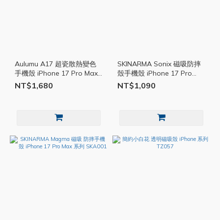
Aulumu A17 超瓷散熱變色
SKINARMA Sonix 磁吸防摔
手機殼 iPhone 17 Pro Max
殼手機殼 iPhone 17 Pro
皮革殼 aul006
Max 系列 SKA002
NT$1,680
NT$1,090