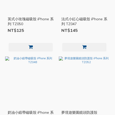
英式小玫瑰磁吸殼 iPhone 系
法式小紅心磁吸殼 iPhone 系
列 TZ050
列 TZ047
NT$125
NT$145
奶油小緞帶磁吸殼 iPhone 系
夢境遊樂園鏡頭防護殼