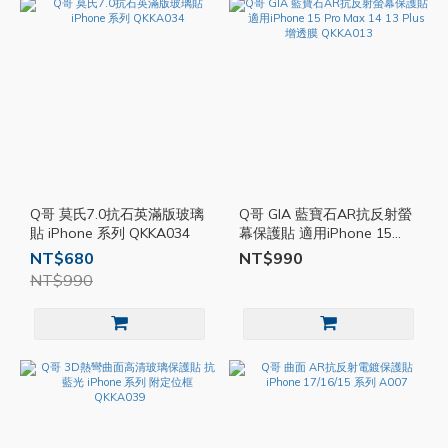
Q哥 莫氏7.0抗石英滿版玻璃
Q哥 GIA 藍寶石AR抗反射螢
貼 iPhone 系列 QKKA034
幕保護貼 適用iPhone 15
Pro Max 14 13 Plus 增透膜
NT$680
NT$990
QKKA013
NT$990