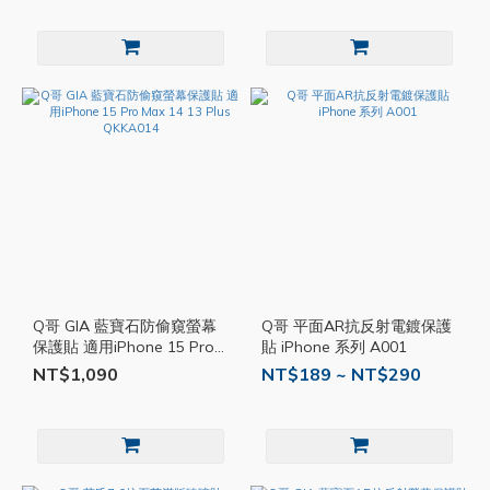
Q哥 GIA 藍寶石防偷窺螢幕
Q哥 平面AR抗反射電鍍保護
保護貼 適用iPhone 15 Pro
貼 iPhone 系列 A001
Max 14 13 Plus QKKA014
NT$1,090
NT$189 ~ NT$290