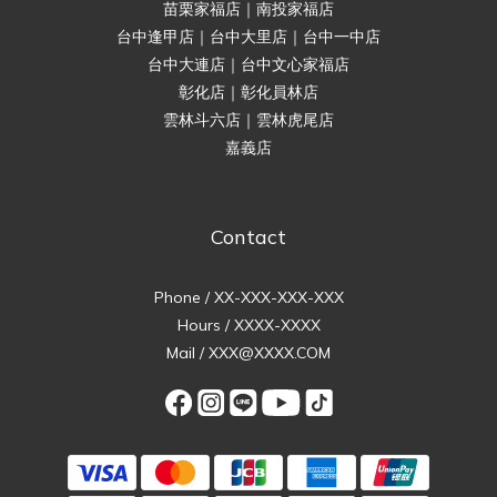
苗栗家福店｜南投家福店
台中逢甲店｜台中大里店｜台中一中店
台中大連店｜台中文心家福店
彰化店｜彰化員林店
雲林斗六店｜雲林虎尾店
嘉義店
Contact
Phone / XX-XXX-XXX-XXX
Hours / XXXX-XXXX
Mail / XXX@XXXX.COM