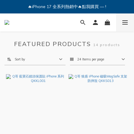
🔥iPhone 17 全系列熱銷中🔥點我購買 — !
🔥iPhone 17 全系列熱銷中🔥點我購買 — !
💕加入Q哥 Line 新好友領優惠券！🎫
🔥iPhone 17 全系列熱銷中🔥點我購買 — !
FEATURED PRODUCTS
14 products
Sort by
24 Items per page