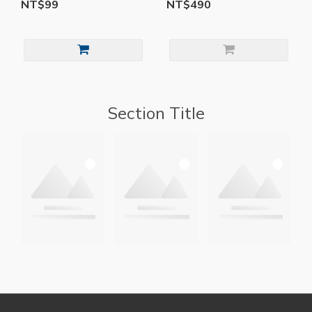
NT$99
NT$490
Section Title