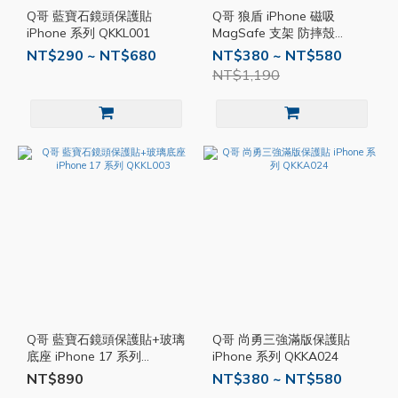
Q哥 藍寶石鏡頭保護貼
Q哥 狼盾 iPhone 磁吸
iPhone 系列 QKKL001
MagSafe 支架 防摔殼
QKKS013
NT$290 ~ NT$680
NT$380 ~ NT$580
NT$1,190
Q哥 藍寶石鏡頭保護貼+玻璃
Q哥 尚勇三強滿版保護貼
底座 iPhone 17 系列
iPhone 系列 QKKA024
QKKL003
NT$890
NT$380 ~ NT$580