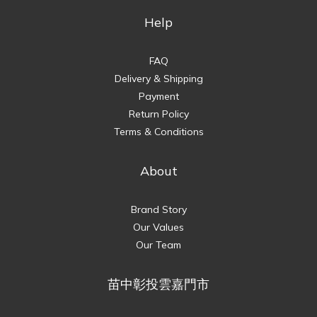
Help
FAQ
Delivery & Shipping
Payment
Return Policy
Terms & Conditions
About
Brand Story
Our Values
Our Team
苗中彰投雲嘉門市