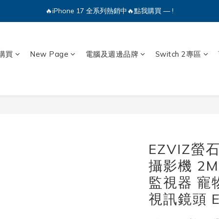
🔥iPhone 17 全系列熱銷中🔥點我購買 — !
🔥iPhone 17 全系列熱銷中🔥點我購買 — !
💕加入Q哥 Line 新好友領優惠券！🎫
🔥iPhone 17 全系列熱銷中🔥點我購買 — !
購買
New Page
電腦及週邊品牌
Switch 2專區
EZVIZ螢
攝影機 2M
監視器 寵
視訊鏡頭 E