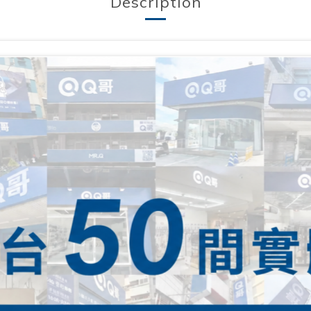
Description