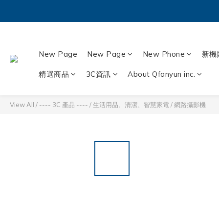
New Page
New Page
New Phone
新機
精選商品
3C資訊
About Qfanyun inc.
View All
/
---- 3C 產品 ----
/
生活用品、清潔、智慧家電
/
網路攝影機