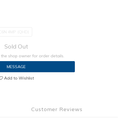
C6N 4MP (QHD)
Sold Out
the shop owner for order details.
MESSAGE
Add to Wishlist
Customer Reviews