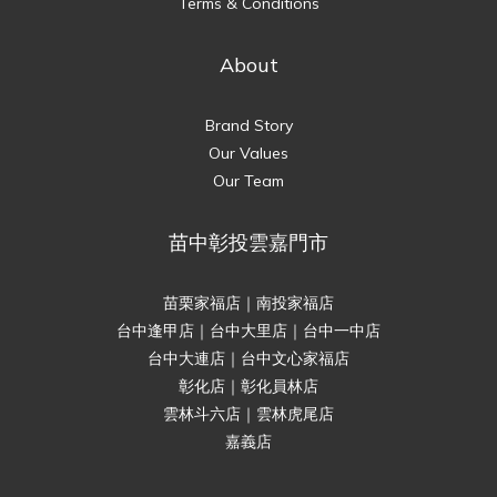
Terms & Conditions
About
Brand Story
Our Values
Our Team
苗中彰投雲嘉門市
苗栗家福店｜南投家福店
台中逢甲店｜台中大里店｜台中一中店
台中大連店｜台中文心家福店
彰化店｜彰化員林店
雲林斗六店｜雲林虎尾店
嘉義店