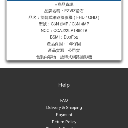
⭐️商品資訊
品牌名稱：EZVIZ螢石
品名：旋轉式網路攝影機 ( FHD / QHD )
型號：C6N 2MP / C6N 4MP
NCC：CCAJ22LP1B50T6
BSMI：D33F52
產品保固：1年保固
產品貨源：公司貨
包裝內容物：旋轉式網路攝影機
Help
FAQ
Delivery & Shipping
Payment
Return Policy