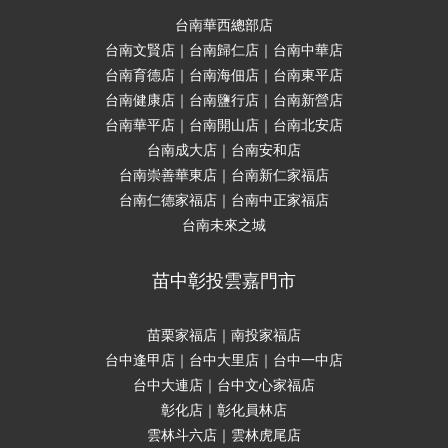
台南華西總部店
台南文賢店｜台南歸仁店｜台南中華店
台南育德店｜台南海佃店｜台南東平店
台南健康店｜台南鹽行店｜台南新營店
台南華平店｜台南開山店｜台南北安店
台南成大店｜台南安和店
台南崇善華東店｜台南新仁家福店
台南仁德家福店｜台南中正家福店
台南未來之城
苗中彰投雲嘉門市
苗栗家福店｜南投家福店
台中逢甲店｜台中大里店｜台中一中店
台中大連店｜台中文心家福店
彰化店｜彰化員林店
雲林斗六店｜雲林虎尾店