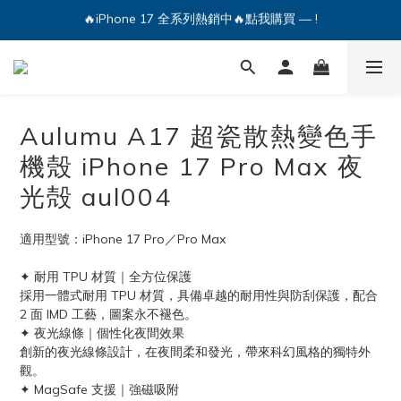
🔥iPhone 17 全系列熱銷中🔥點我購買 — !
💕加入Q哥 Line 新好友領優惠券！🎫
🔥iPhone 17 全系列熱銷中🔥點我購買 — !
Aulumu A17 超瓷散熱變色手
機殼 iPhone 17 Pro Max 夜
光殻 aul004
適用型號：iPhone 17 Pro／Pro Max
✦ 耐用 TPU 材質｜全方位保護
採用一體式耐用 TPU 材質，具備卓越的耐用性與防刮保護，配合 
2 面 IMD 工藝，圖案永不褪色。
✦ 夜光線條｜個性化夜間效果
創新的夜光線條設計，在夜間柔和發光，帶來科幻風格的獨特外
觀。
✦ MagSafe 支援｜強磁吸附