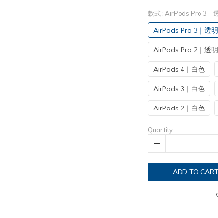
款式
: AirPods Pro 3
AirPods Pro 3｜透明
AirPods Pro 2｜透明
AirPods 4｜白色
AirPods 3｜白色
AirPods 2｜白色
Quantity
ADD TO CAR