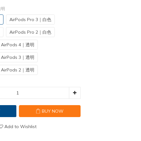
｜透明
AirPods Pro 3｜白色
AirPods Pro 2｜白色
AirPods 4｜透明
AirPods 3｜透明
AirPods 2｜透明
T
BUY NOW
Add to Wishlist