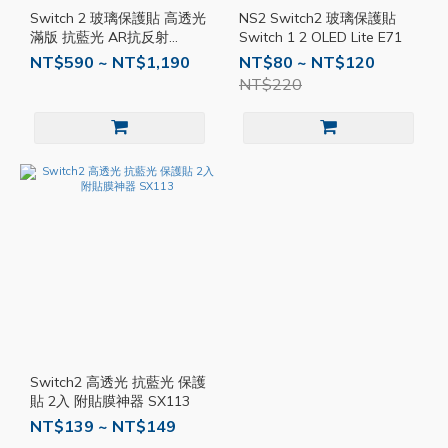
Switch 2 玻璃保護貼 高透光
NS2 Switch2 玻璃保護貼
滿版 抗藍光 AR抗反射
Switch 1 2 OLED Lite E71
HOD058
NT$590 ~ NT$1,190
NT$80 ~ NT$120
NT$220
Switch2 高透光 抗藍光 保護
貼 2入 附貼膜神器 SX113
NT$139 ~ NT$149