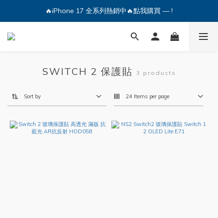
🔥iPhone 17 全系列熱銷中🔥點我購買 — !
🔥iPhone 17 全系列熱銷中🔥點我購買 — !
💕加入Q哥 Line 新好友領優惠券！🎫
🔥iPhone 17 全系列熱銷中🔥點我購買 — !
SWITCH 2 保護貼
3 products
Sort by
24 Items per page