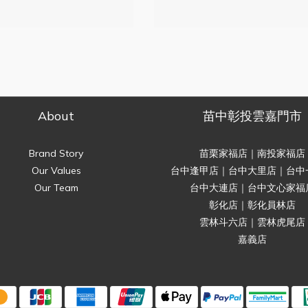
About
苗中彰投雲嘉門市
Brand Story
苗栗家福店｜南投家福店
Our Values
台中逢甲店｜台中大里店｜台中
Our Team
台中大連店｜台中文心家福
彰化店｜彰化員林店
雲林斗六店｜雲林虎尾店
嘉義店