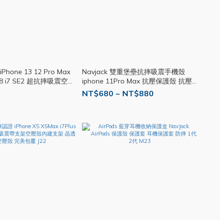
Phone 13 12 Pro Max
Navjack 雙重堡壘抗摔吸震手機殼
 i8 i7 SE2 超抗摔吸震空壓
iphone 11Pro Max 抗壓保護殼 抗壓
 霧面空壓殼 J71
保護殼 手機殼 M46
NT$680 ~ NT$880