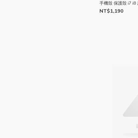
手機殼 保護殼 i7 i
保護殼 A09
NT$1,190