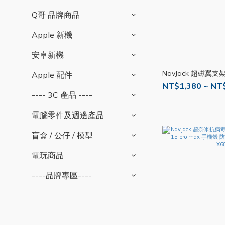
Q哥 品牌商品
Apple 新機
安卓新機
NavJack 超磁翼支架
Apple 配件
NT$1,380 ~ NT
---- 3C 產品 ----
電腦零件及週邊產品
盲盒 / 公仔 / 模型
電玩商品
----品牌專區----