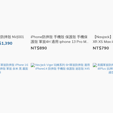
防摔殼 NVJ001
iPhone防摔殼 手機殼 保護殼 手機保
【Navjack】i
護殼 軍規4H 適用 iphone 13 Pro Max
XR XS Max
$1,390
13pro V02
保護殼 手機殼
NT$890
NT$790