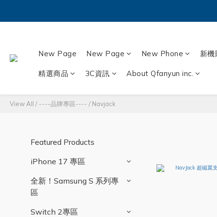
New Page
New Page
New Phone
新機
精選商品
3C資訊
About Qfanyun inc.
View All
/
----品牌專區----
/
Navjack
Featured Products
iPhone 17 專區
全新！Samsung S 系列專
區
Switch 2專區