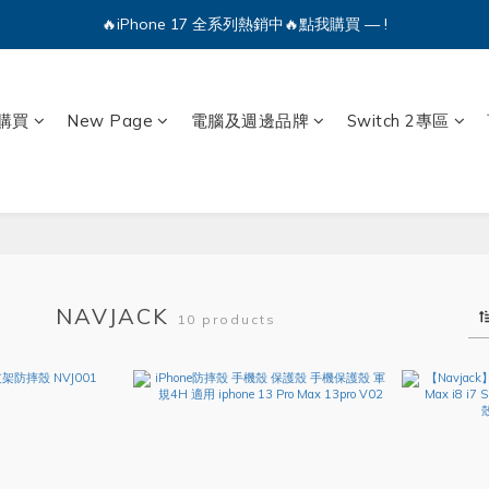
🔥iPhone 17 全系列熱銷中🔥點我購買 — !
🔥iPhone 17 全系列熱銷中🔥點我購買 — !
💕加入Q哥 Line 新好友領優惠券！🎫
購買
New Page
電腦及週邊品牌
Switch 2專區
🔥iPhone 17 全系列熱銷中🔥點我購買 — !
NAVJACK
10 products