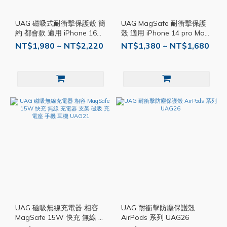
UAG 磁吸式耐衝擊保護殼 簡
UAG MagSafe 耐衝擊保護
約 都會款 適用 iPhone 16
殼 適用 iPhone 14 pro Max
15 Pro Max Plus 防摔殼 手
保護殼 防摔殼 透明殼 磁吸
NT$1,980 ~ NT$2,220
NT$1,380 ~ NT$1,680
機殼 UAG09
殼 X70
UAG 磁吸無線充電器 相容
UAG 耐衝擊防塵保護殼
MagSafe 15W 快充 無線 充
AirPods 系列 UAG26