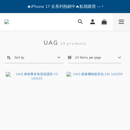
🔥iPhone 17 全系列熱銷中🔥點我購買 — !
🔥iPhone 17 全系列熱銷中🔥點我購買 — !
💕加入Q哥 Line 新好友領優惠券！🎫
🔥iPhone 17 全系列熱銷中🔥點我購買 — !
UAG
29 products
Sort by
24 Items per page