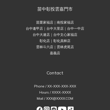
苗中彰投雲嘉門市
苗栗家福店｜南投家福店
台中逢甲店｜台中大里店｜台中一中店
台中大連店｜台中文心家福店
彰化店｜彰化員林店
雲林斗六店｜雲林虎尾店
嘉義店
Contact
Phone / XX-XXX-XXX-XXX
Hours / XXXX-XXXX
Mail / XXX@XXXX.COM