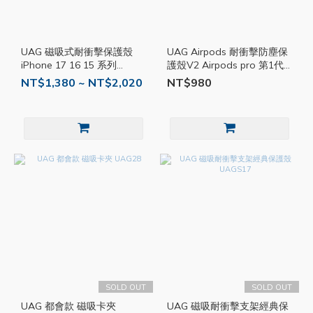
UAG 磁吸式耐衝擊保護殼
UAG Airpods 耐衝擊防塵保
iPhone 17 16 15 系列
護殼V2 Airpods pro 第1代
UAG05
第2代 一代 2代 防撞殼 保護
NT$1,380 ~ NT$2,020
NT$980
套 V16
SOLD OUT
SOLD OUT
UAG 都會款 磁吸卡夾
UAG 磁吸耐衝擊支架經典保