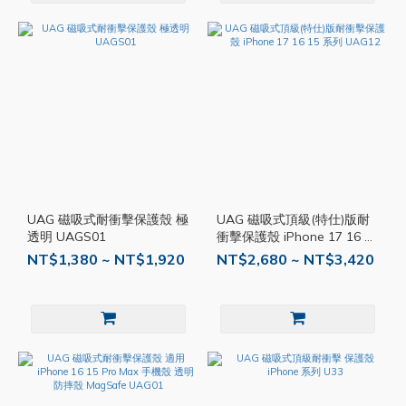
UAG 磁吸式耐衝擊保護殼 極
UAG 磁吸式頂級(特仕)版耐
透明 UAGS01
衝擊保護殼 iPhone 17 16 15
系列 UAG12
NT$1,380 ~ NT$1,920
NT$2,680 ~ NT$3,420