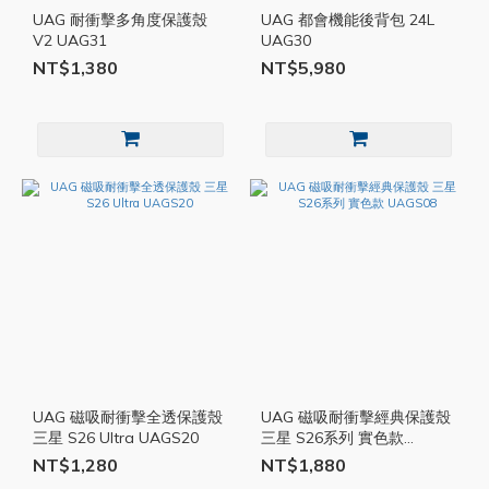
UAG 耐衝擊多角度保護殼
UAG 都會機能後背包 24L
V2 UAG31
UAG30
NT$1,380
NT$5,980
UAG 磁吸耐衝擊全透保護殼
UAG 磁吸耐衝擊經典保護殼
三星 S26 Ultra UAGS20
三星 S26系列 實色款
UAGS08
NT$1,280
NT$1,880