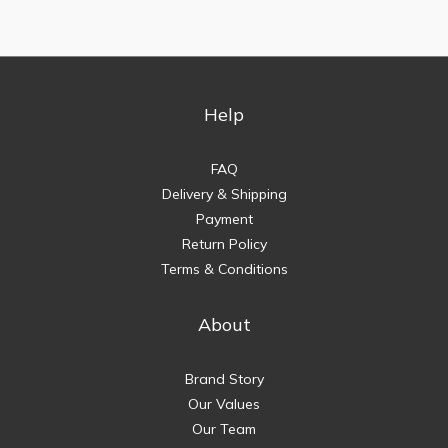
Help
FAQ
Delivery & Shipping
Payment
Return Policy
Terms & Conditions
About
Brand Story
Our Values
Our Team